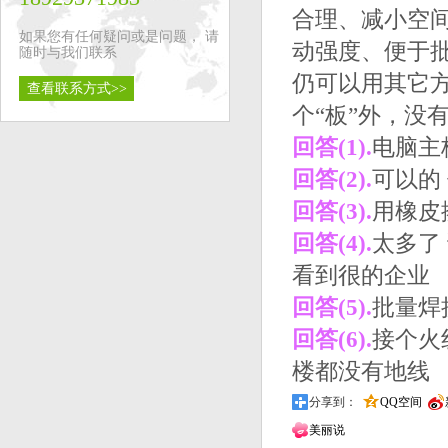
合理、减小空
如果您有任何疑问或是问题， 请
动强度、便于
随时与我们联系
仍可以用其它
查看联系方式>>
个“板”外，没
回答(1).
电脑主
回答(2).
可以的
回答(3).
用橡皮
回答(4).
太多了
看到很的企业
回答(5).
批量焊
回答(6).
接个火
楼都没有地线
分享到：
QQ空间
美丽说