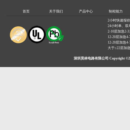
首页
关于我们
产品中心
制程能力
2小时快速报
24小时单、双
2-10层加急2-
12-20层加急4-
12-20层加急4-
大于≥22层加
深圳昊林电路有限公司 Copyright ©2