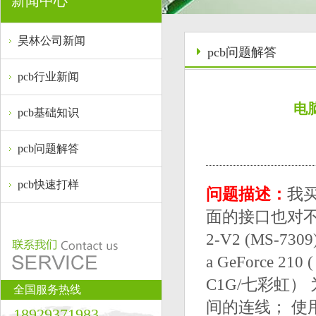
新闻中心
昊林公司新闻
pcb问题解答
pcb行业新闻
电
pcb基础知识
pcb问题解答
pcb快速打样
问题描述：
我
面的接口也对不
2-V2 (MS-730
a GeForce 21
C1G/七彩虹
全国服务热线
间的连线； 
18929371983