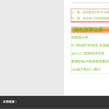
上一篇：如何提高SMT行业
下一篇：有没有人知道线路
随机推荐文章
电路板分析
g41cv3.1线路如何安装
断脚的贴片电容能测量吗
juki贴片机RS-1图片
友情链接：