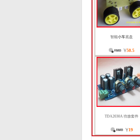
智能
小车
底盘
50.5
TDA2030A 功放套件
19