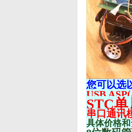
您可以选
USB AS
STC
串口通讯
具体价格和