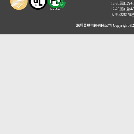
12-20层加急4-
12-20层加急4-
大于≥22层加
深圳昊林电路有限公司 Copyright ©2