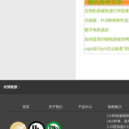
随机推荐文章
数字电路题目
如何提高印制电路板丝网
eagle设计pcb怎么检查飞
友情链接：
首页
关于我们
产品中心
制程能力
2小时快速报
24小时单、双
2-10层加急2-