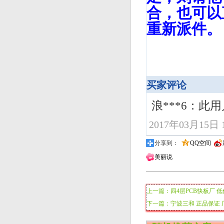
合，也可以
重新派件。
买家评论
浪***6：此
2017年03月15日 1
分享到：
QQ空间
美丽说
上一篇：四4层PCB快板厂 
下一篇：宁波三和 正品保证 厂家