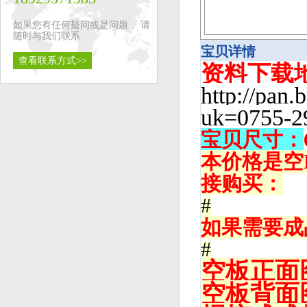
如果您有任何疑问或是问题， 请
随时与我们联系
宝贝详情
查看联系方式>>
资料下载
http://pan
uk=0755-2
宝贝尺寸：
本价格是空
接购买：
#
如果需要成
#
空板正面
空板背面