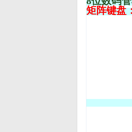
8位数码
矩阵键盘