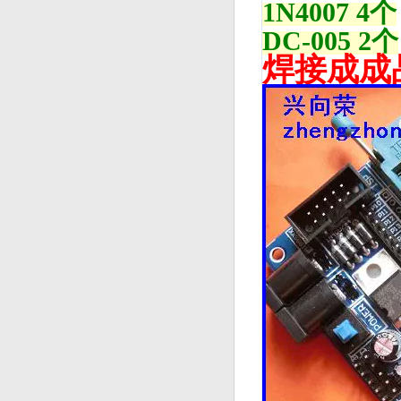
1N4007 4个
DC-005 2个
焊接成成