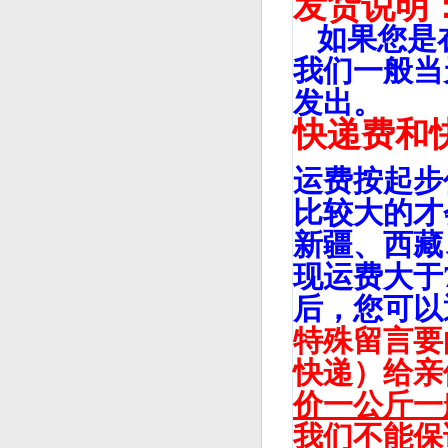
发货说明
如果您是在
我们一般当
发出。
快递费和
运费按起步
比较大的才
新疆、西藏
现运费大于
后，您可以
特殊留言要
快递）给亲
价一公斤一
我们不能保