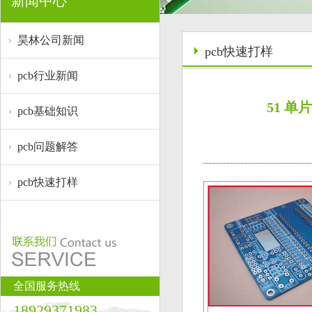
新闻中心
昊林公司新闻
pcb快速打样
pcb行业新闻
51 单
pcb基础知识
pcb问题解答
pcb快速打样
全国服务热线
18929371983