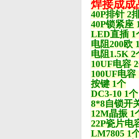
焊接成成
40P排针 2
40P锁紧座 
LED直插 1
电阻200欧 
电阻1.5K 2
10UF电容 
100UF电容
按键 1个
DC3-10 1个
8*8自锁开
12M晶振 1
22P瓷片电
LM7805 1