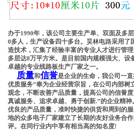
办于1990年，
该公司主要生产单、双面及多层
0
多人，生产设备四十多台。
昊林电路
采用了
造技术，汇集了经验丰富的专业人才进行管理
多层达
8
万平方米。是目前国内规模强大、设
卓越的专业线路板生产厂家之一。
质量
信誉
和
是企业的生命，我公司一直
优质服务”奉为企业经营宗旨，在公司内部树立
观念，不断改善产品质量，提高公司的信誉度
真诚服务、追求卓越、勇于创新
.
”的企业精神
优良的产品质量，准时快捷的供货和周到的服
地的众多电子厂家建立了长期的友好业务合作
评。在同行业内中享有相当高的知名度
!