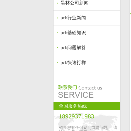
昊林公司新闻
pcb行业新闻
pcb基础知识
pcb问题解答
pcb快速打样
全国服务热线
18929371983
如果您有任何疑问或是问题， 请