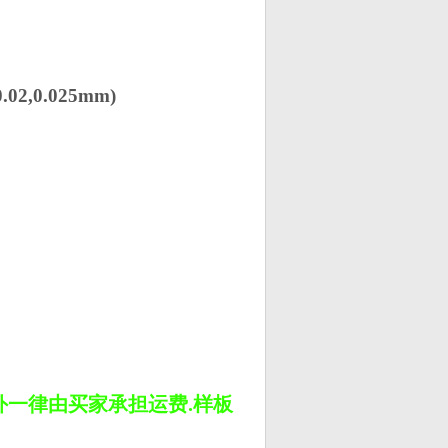
3,0.02,0.025mm)
外一律由买家承担运费
.
样板