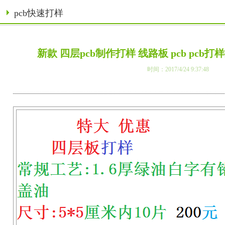
pcb快速打样
新款 四层pcb制作打样 线路板 pcb pcb打样
时间：2017/4/24 9:37:48