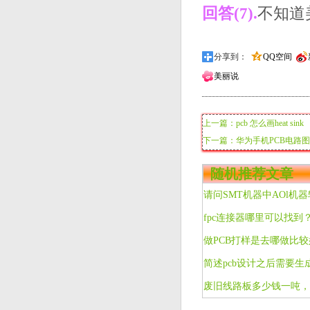
回答(7).
不知道
分享到：
QQ空间
美丽说
上一篇：pcb 怎么画heat sink
下一篇：华为手机PCB电路
随机推荐文章
请问SMT机器中AOl机
fpc连接器哪里可以找到
简述pcb设计之后需要