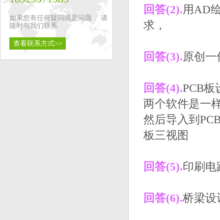
回答(2).
用AD
如果您有任何疑问或是问题， 请
求，
随时与我们联系
查看联系方式>>
回答(3).
原创一
回答(4).
PCB板设
两个软件是一样
然后导入到PC
板三视图
回答(5).
印刷电
回答(6).
桥梁设