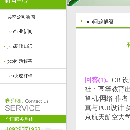
新闻中心
昊林公司新闻
pcb问题解答
pcb行业新闻
pcb基础知识
pcb问题解答
pcb快速打样
回答(1).
PCB
社：高等教育出
算机/网络 作
真与PCB设计
京航天航空大
全国服务热线
18929371983