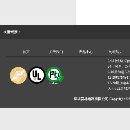
线的复检作业
质，更有效运
……
事实上，我们
能自动化设备
发不断创新的
是他们，缓解
密集型“的标
……
程
期待有更多优
竞争力，让电