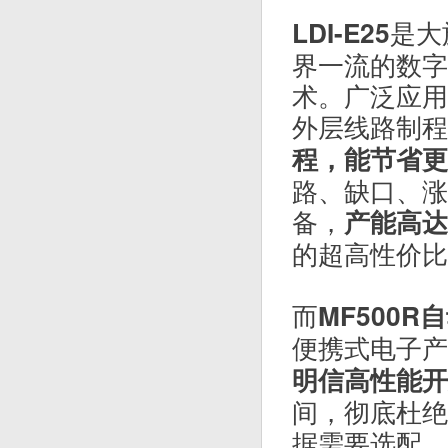
是大
LDI-E25
界一流的数字
术。广泛应用
外层线路制程
程，能节省更
路、缺口、涨缩
备，
产能高达
的超高性价比
而
MF500
便携式电子产
明信高性能开
间，彻底杜绝
据需要选配，