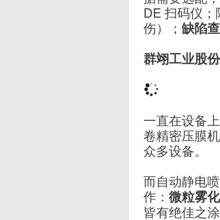
DE 扫码仪
伤）；
缺陷查
群翊工业股份
一直在设备上
卷精密压膜机
众多设备。
而自动静电喷
作：
微粒雾化
皆有绝佳之涂