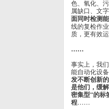
而Unicor
对最复杂检测
备了极高的生
系列具有多样
至1.6微米
最细微的缺陷
牧德科技（股