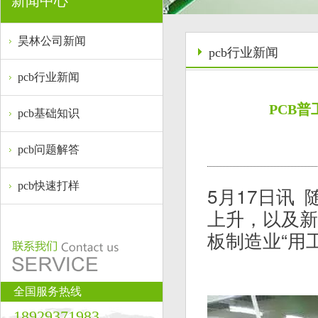
新闻中心
昊林公司新闻
pcb行业新闻
pcb行业新闻
PCB
pcb基础知识
pcb问题解答
pcb快速打样
5月17日讯
上升，以及新
板制造业“用
全国服务热线
18929371983