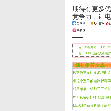
牧德科技的自
色、氧化、污
属缺口、文字
面同时检测能