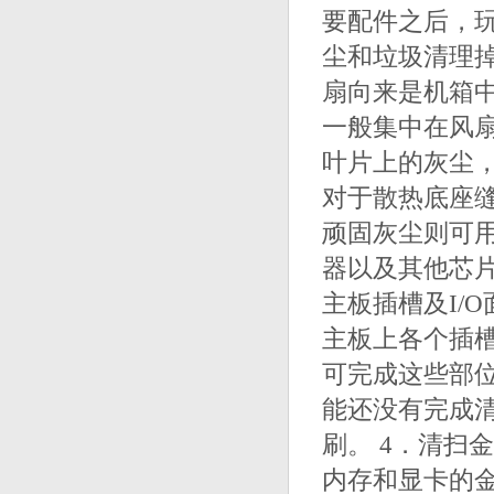
要配件之后，
尘和垃圾清理掉
扇向来是机箱
一般集中在风
叶片上的灰尘
对于散热底座
顽固灰尘则可
器以及其他芯
主板插槽及I/
主板上各个插槽
可完成这些部
能还没有完成
刷。 4．清扫
内存和显卡的