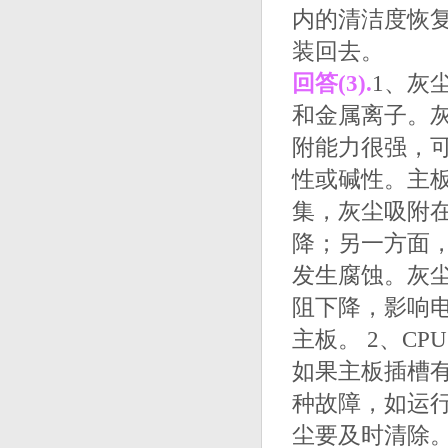
内的清洁度恢
装回去。
回答(3).
1、灰
和金属离子。
附能力很强，
性或碱性。主
集，灰尘吸附
降；另一方面
发生腐蚀。灰
阻下降，影响
主板。 2、C
如果主板插槽
种故障，如运
尘要及时清除