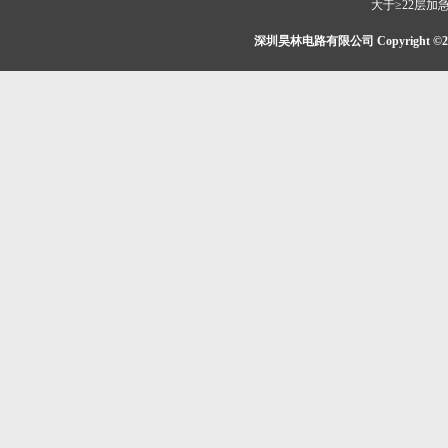
大于≥22层加
深圳昊林电路有限公司 Copyright ©2