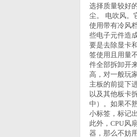
选择质量较好
尘。 电吹风
使用带有冷风
些电子元件造
要是去除显卡
签使用且用量不
件全部拆卸开
高，对一般玩
主板的前提下进
以及其他板卡
中）。如果不
小标签，标记
此外，CPU风
器，那么不妨