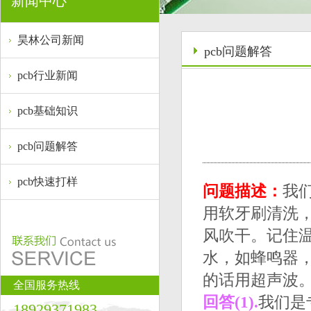
新闻中心
昊林公司新闻
pcb问题解答
pcb行业新闻
pcb基础知识
pcb问题解答
pcb快速打样
问题描述：
我
用软牙刷清洗
风吹干。记住
水，如蜂鸣器，
的话用超声波
全国服务热线
回答(1).
我们是
18929371983