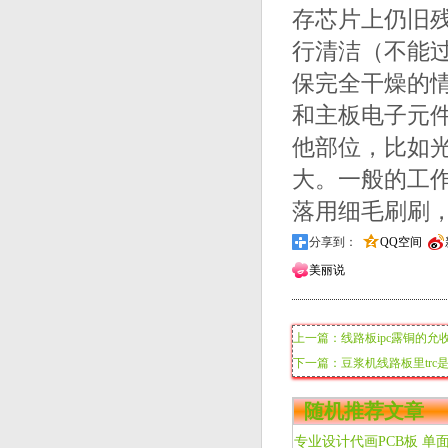
存芯片上仍旧
行清洁（不能
保完全干燥的
和主板电子元件
他部位，比如
大。一般的工
落用细毛刷刷，然
分享到：
QQ空间
美丽说
上一篇：线路板ipc露铜的允
下一篇：豆浆机线路板里trc
随机推荐文章