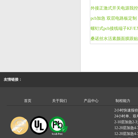
外接正激式开关电源我控
友情链接：
首页
关于我们
产品中心
制程能力
2小时快速报
24小时单、双
2-10层加急2-
12-20层加急4-
12-20层加急4-