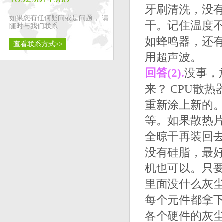
牙刷清洗，没
如果您有任何疑问或是问题， 请
干。记住温度
随时与我们联系
如蜂鸣器，还有
查看联系方式>>
用超声波。
回答(2).
没事，
来？ CPU散
重新涂上新的
等。如果散热
全晾干再装回
没有硅脂，最好
机也可以。只要
里面没什么灰
每个元件都拿下
各个硬件的灰