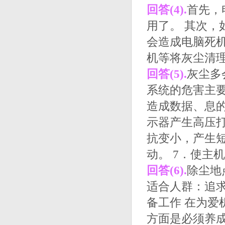
回答(4).
首先，
用了。 其次
会造成电脑死
机等将灰尘清
回答(5).
灰尘多
系统的危害主要
造成数据、息的
示器产生高压打
抗变小，产生短
动。 7．使主
回答(6).
除尘地
适合人群：追
备工作 在为
方面是必须养成