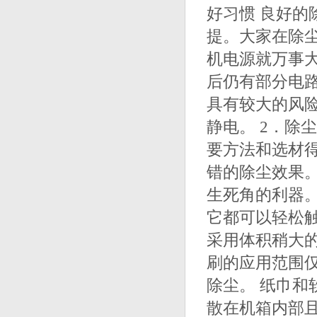
好习惯 良好
提。大家在除
机电源就万事大
后仍有部分电
具有较大的风
静电。 2．除
要方法和选材
错的除尘效果
生死角的利器
它都可以轻松
采用体积稍大
刷的应用范围
除尘。 纸巾
散在机箱内部