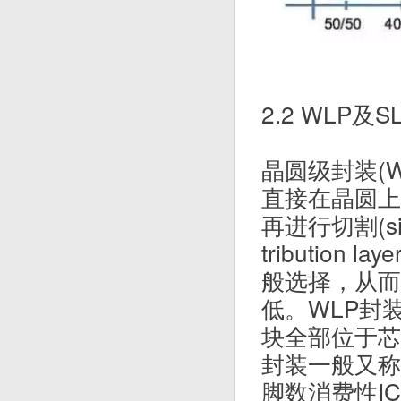
2.2 WLP及S
晶圆级封装(WL
直接在晶圆上
再进行切割(si
tribution 
般选择，从而
低。WLP封
块全部位于芯
封装一般又称为
脚数消费性I