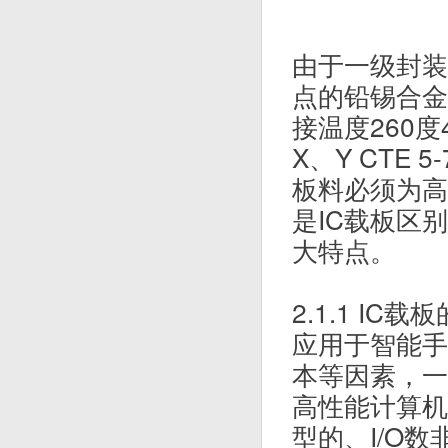
由于一级封装
点的铅锡合金
接温度260度
X、Y CTE
板料必须为高
是IC载板区别于
大特点。
2.1.1 IC载
应用于智能手
本等因素，一
高性能计算机
型的、I/O