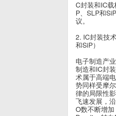
C封装和IC载
P、SLP和
议。
2. IC封装技
和SiP）
电子制造产业
制造和IC封
术属于高端电
势同样受摩尔
律的局限性影
飞速发展，沿
O数不断增加，