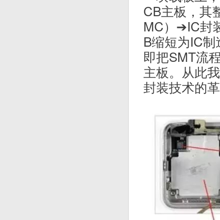
CB主板，其
MC）➔IC封装
B缩短为IC制
即把SMT流
主板。从此我
封装技术的革