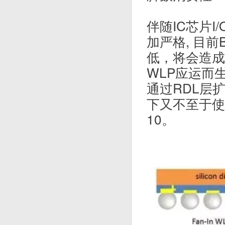
伴随IC芯片I/
加严格, 目前B
低，将会造成下
WLP应运而生，
通过RDL层
下又不至于使B
10。