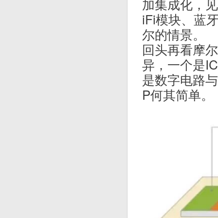
加集成化，见
iFi模块、
尔的情景。
回头再看摩尔
异，一个是I
是数字电路与
P何其简单。