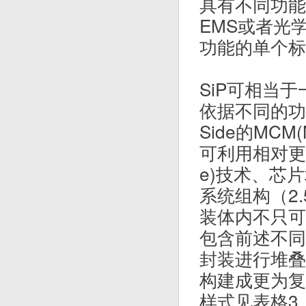
具有不同功能
EMS或者光
功能的单个标
SiP可相当
依据不同的功能
Side的MCM(M
可利用相对更复杂
e)技术、芯片
系统组构（2.
装体内不只可
包含前述不同
封装进行堆叠
构建成更为复
样式见表格3