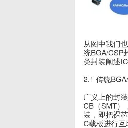
从图中我们也
统BGA/CS
类封装阐述IC
2.1 传统BG
广义上的封装
CB（SMT
装，即把裸芯片通过
C载板进行互