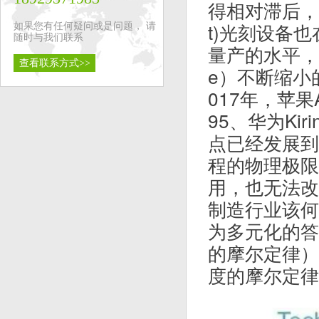
得相对滞后，IC
t)光刻设备
如果您有任何疑问或是问题， 请
随时与我们联系
量产的水平，使
查看联系方式>>
e）不断缩小
017年，苹果A
95、华为Kir
点已经发展到
程的物理极限
用，也无法改
制造行业该何
为多元化的答案
的摩尔定律）和
度的摩尔定律