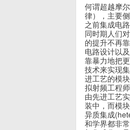
何谓超越摩尔（
律），主要侧
之前集成电路
同时期人们对
的提升不再靠
电路设计以及
靠暴力地把更
技术来实现集
进工艺的模块
拟射频工程师
由先进工艺实
装中，而模块
异质集成(hete
和学界都非常