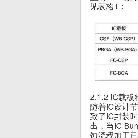
见表格1：
2.1.2 I
随着IC设计
致了IC封装时
出，当IC Bum
蚀流程加工已