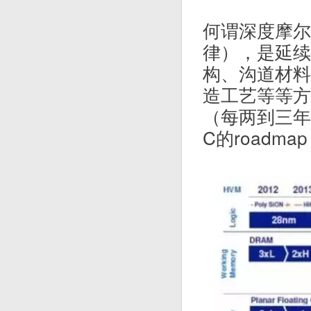
何谓深度摩尔（
律），是延续
构、沟道材料
造工艺等等方
（每两到三年左
C的roadma