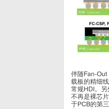
伴随Fan-O
载板的精细线
常规HDI。另
不再是裸芯片
于PCB的第