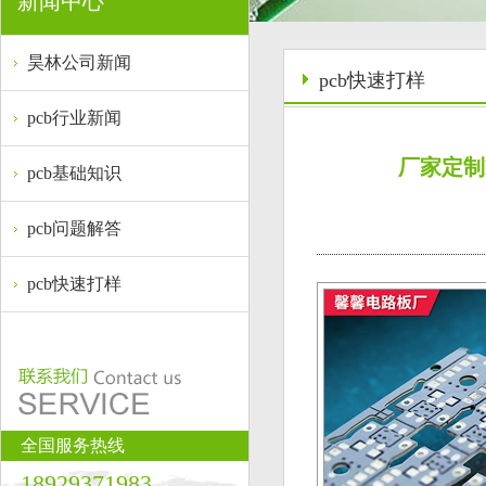
新闻中心
昊林公司新闻
pcb快速打样
pcb行业新闻
厂家定制
pcb基础知识
pcb问题解答
pcb快速打样
全国服务热线
18929371983