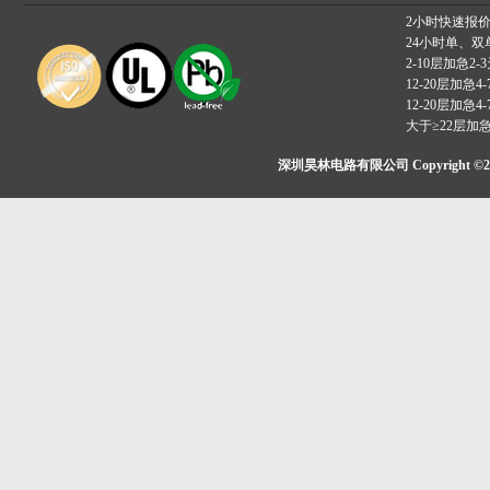
2小时快速报
24小时单、双
2-10层加急2-
12-20层加急4-
12-20层加急4-
大于≥22层加
深圳昊林电路有限公司 Copyright ©2