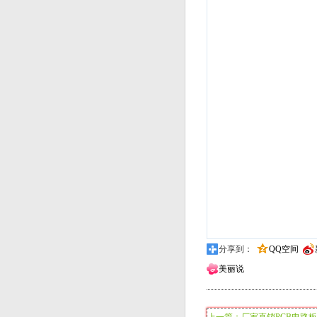
分享到：
QQ空间
美丽说