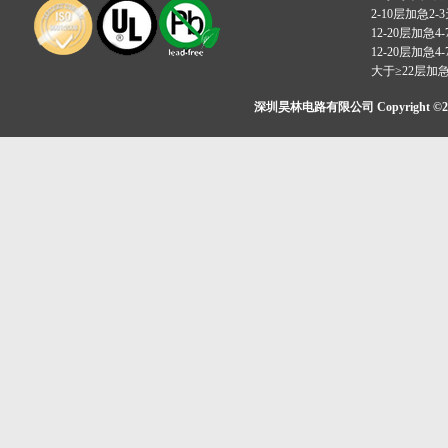
2-10层加急2-
12-20层加急4-
12-20层加急4-
大于≥22层加
深圳昊林电路有限公司 Copyright ©2