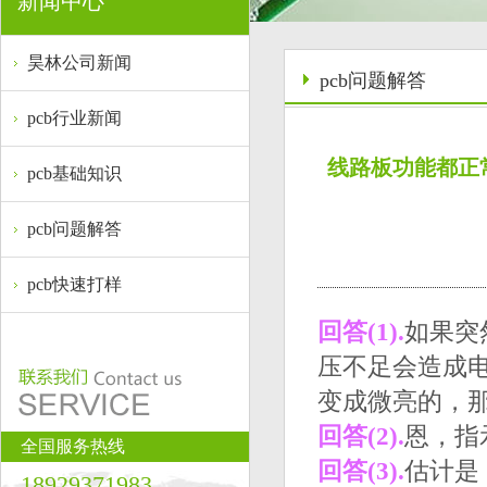
新闻中心
昊林公司新闻
pcb问题解答
pcb行业新闻
线路板功能都正
pcb基础知识
pcb问题解答
pcb快速打样
回答(1).
如果突
压不足会造成电
变成微亮的，那
回答(2).
恩，指
全国服务热线
回答(3).
估计是
18929371983