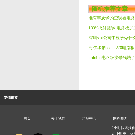
随机推荐文章
谁有李志锋的空调器电路
深圳smt公司中检该做
海尔冰箱bcd—278电
arduino电路板接错线烧
友情链接：
首页
关于我们
产品中心
制程能力
2小时快速报
24小时单、双