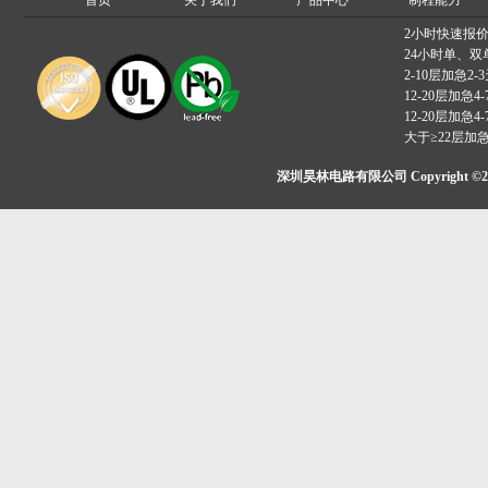
首页
关于我们
产品中心
制程能力
2小时快速报
24小时单、双
2-10层加急2-
12-20层加急4-
12-20层加急4-
大于≥22层加
深圳昊林电路有限公司 Copyright ©2