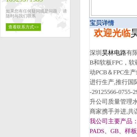
如果您有任何疑问或是问题， 请
随时与我们联系
宝贝详情
查看联系方式>>
欢迎光临
深圳
昊林电路
有
B和软板FPC，
动PCB＆FPC
进行生产,推行国
-29125566-
升公司质量管理水
商家携手并进,共
我公司主要产品： 
PADS、GB、