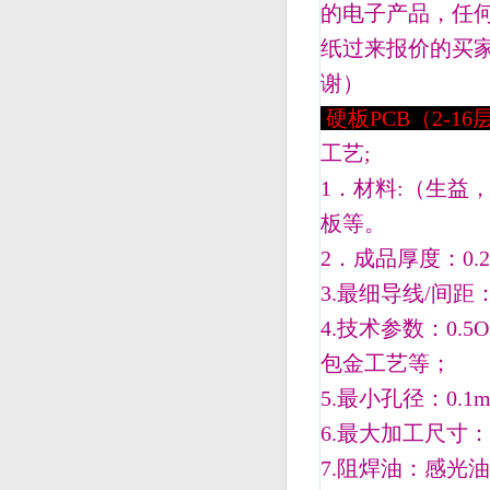
的电子产品，任
纸过来报价的买
谢）
硬板PCB（2-16
工艺;
1．材料:（生益，
板等。
2．成品厚度：0.2
3.最细导线/间距：3mi
4.技术参数：0.5
包金工艺等；
5.最小孔径：0.1
6.最大加工尺寸：1
7.阻焊油：感光油