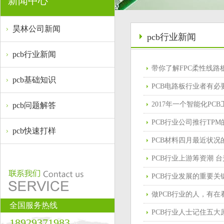
新闻中心
昊林公司新闻
pcb行业新闻
pcb行业新闻
带你了解FPC柔性线路
pcb基础知识
PCB电路板行业者有必
2017年一个智能化PC
pcb问题解答
PCB行业公司推行TP
pcb快速打样
PCB材料四月最近状
PCB行业上游筹资潮 台
PCB行业发展的重要关
做PCB行业的人，有
全国服务热线
PCB行业人士记住五
18929371983