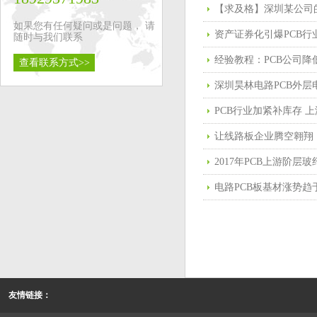
如果您有任何疑问或是问题， 请
资产证券化引爆PCB
随时与我们联系
经验教程：PCB公司
查看联系方式>>
深圳昊林电路PCB外层
PCB行业加紧补库存 
让线路板企业腾空翱翔
2017年PCB上游阶层
电路PCB板基材涨势趋
友情链接：