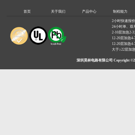
首页
关于我们
产品中心
制程能力
2小时快速报
24小时单、双
2-10层加急2-
12-20层加急4-
12-20层加急4-
大于≥22层加
深圳昊林电路有限公司 Copyright ©2