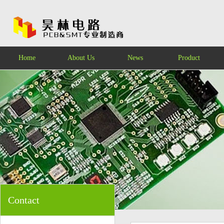
Home
About Us
News
Product
Contact